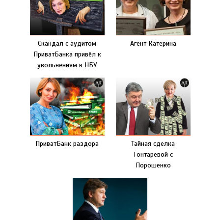
Скандал с аудитом
Агент Катерина
ПриватБанка привёл к
увольнениям в НБУ
ПриватБанк раздора
Тайная сделка
Гонтаревой с
Порошенко