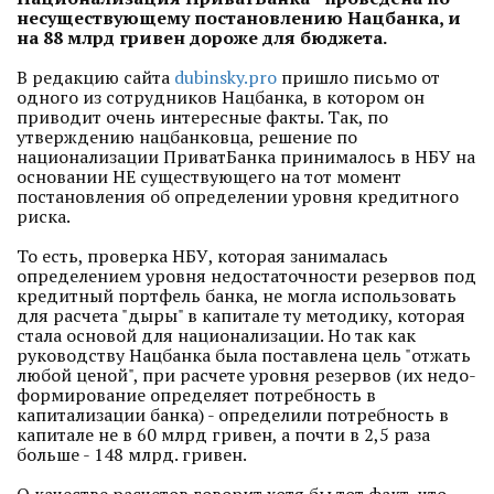
несуществующему постановлению Нацбанка, и
на 88 млрд гривен дороже для бюджета.
В редакцию сайта
dubinsky.pro
пришло письмо от
одного из сотрудников Нацбанка, в котором он
приводит очень интересные факты. Так, по
утверждению нацбанковца, решение по
национализации ПриватБанка принималось в НБУ на
основании НЕ существующего на тот момент
постановления об определении уровня кредитного
риска.
То есть, проверка НБУ, которая занималась
определением уровня недостаточности резервов под
кредитный портфель банка, не могла использовать
для расчета "дыры" в капитале ту методику, которая
стала основой для национализации. Но так как
руководству Нацбанка была поставлена цель "отжать
любой ценой", при расчете уровня резервов (их недо-
формирование определяет потребность в
капитализации банка) - определили потребность в
капитале не в 60 млрд гривен, а почти в 2,5 раза
больше - 148 млрд. гривен.