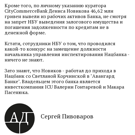
Кроме того, по личному указанию куратора
CityCommerceBank Дениса Новикова 46,62 млн
гривен вывели из рабочих активов Банка, не смотря
на запрет НБУ выведения залогового имущества и
погашения задолженности по кредитам не в
денежной форме.
Кстати, сотрудники НБУ о том, что проводился
какой-то конкурс на замещение должности
начальника управления инспектирования Нацбанка -
ничего не знают.
Зато знают, что Новиков - работал до прихода в
Нацбанк со Светланой Корчинской в "Авангард
Банке". Владельцем этого банка является
инвесткомпания ICU Валерии Гонтаревой и Макара
Пасенюка.
Сергей Пивоваров