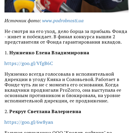
Источник фото:
www.podrobnosti.ua
Не смотря на его уход, дело борца за прибыль Фонда
- живет и побеждает. В финал конкурса вышли 2
представителя от Фонда гарантирования вкладов.
1.
Нужненко Елена Владимировна
https://goo.gl/VfgB6C
Нужненко всегда голосовала в исполнительной
дирекции в угоду Кияка и Соловьевой. Работает в
Фонде чуть ли не с момента его основания. Когда
вкладчики продвигали ProZorro, она выступала ее
основным противником и блокировала, на уровне
исполнительной дирекции, ее продвижение.
2.
Рекрут Светлана Валериевна
https://goo.gl/6w8yan
Бывшая сотрудница ООО "Кредит-рейтинг" во