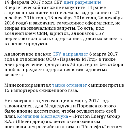
19 февраля 2017 года СБУ
дает разрешение
Энергетической таможне выпустить 14 ранее
задержанных цистерн (письма на задержание от 21
декабря 2016 года, 23 декабря 2016 года, 26 декабря
2016 года) и закончить таможенное оформление, не
взирая на изначальные запреты. То есть, под
воздействием СМИ, юристов, адвокатов СБУ
перестало волновать содержание ядовитых веществ
в составе продукта.
Аналогичное письмо
СБУ направляет
6 марта 2017
года в отношении ООО «Паралель М Лтд» и также
дает разрешение пропустить 33 цистерны без отбора
проб на предмет содержания в газе ядовитых
веществ.
Минекономразвития
также отменяет
санкции против
15 импортеров сжиженного газа.
Не смотря на то, что санкции к марту 2017 года
закончились, для Медведчука и Порошенко этого
было вполне достаточно, чтобы осуществить свой
план.
Компания Медведчука
– «Proton Energy Group
S.A.» (Швейцария) является эксклюзивным
поставщиком российского газа от "Роснефть" и этим