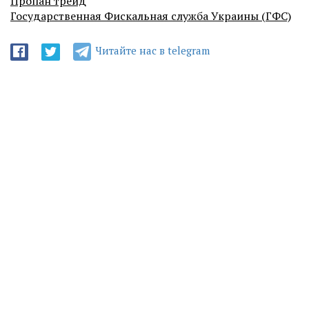
Пропан трейд
Государственная Фискальная служба Украины (ГФС)
Читайте нас в telegram