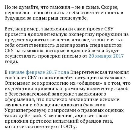
Но не думайте, что таможня – не в схеме. Скорее,
переписка – способ снять с себя ответственность в
будущем за подыгрыш спецслужбе.
Вот, например, таможенники сами просят СБУ
провести дополнительную экспертизу продукции на
предмет ядовитых веществ, а также, чтобы снять с
себя ответственность делегировать специалистов
СБУ на таможню, которые в дальнейшем и будут
осуществлять проверки (письмо от
20 января 2017
года).
В
начале феврале 2017 года
Энергетическая таможня
сообщает СБУ о сложившейся ситуации на таможне.
Описывает все хронологию их «общения» и о том, что
их действия привели к огромному количеству жалоб
о безосновательной задержке таможенного
оформления, что повлекло миллионные исковые
заявления и обращение адвоката (заказчик
Укргазпетролеум) с запросами о правовых оценках
таких действий. К заявлению, адвокат также
приложил протокол испытаний образцов газа,
которые соответствуют ГОСТу.