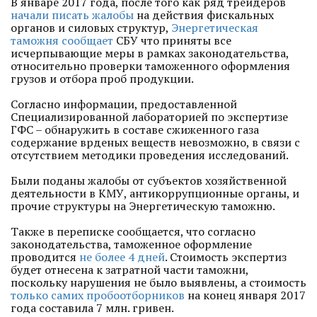
В январе 2017 года, после того как ряд трейдеров
начали писать жалобы
на действия фискальных
органов и силовых структур,
Энергетическая
таможня сообщает
СБУ что приняты все
исчерпывающие меры в рамках законодательства,
относительно проверки таможенного оформления
грузов и отбора проб продукции.
Согласно информации, предоставленной
Специализированной лабораторией по экспертизе
ГФС – обнаружить в составе сжиженного газа
содержание врденых веществ невозможно, в связи с
отсутствием методики проведения исследований.
Были поданы жалобы от субъектов хозяйственной
деятельности в КМУ, антикоррупционные органы, и
прочие структуры на Энергетическую таможню.
Также в переписке сообщается, что согласно
законодательства, таможенное оформление
проводится
не более 4 дней
. Стоимость экспертиз
будет отнесена к затратной части таможни,
поскольку нарушения не было выявлены, а стоимость
только самих пробоотборников
на конец января 2017
года составила 7 млн. гривен.