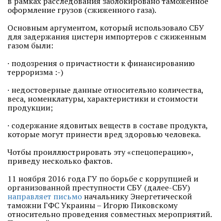
в рамках расследования заблокировано таможенное
оформление грузов (сжиженного газа).
Основным аргументом, который использовало СБУ
для задержания цистерн импортеров с сжиженным
газом были:
· подозрения о причастности к финансированию
терроризма :-)
· недостоверные данные относительно количества,
веса, номенклатуры, характеристики и стоимости
продукции;
· содержание ядовитых веществ в составе продукта,
которые могут принести вред здоровью человека.
Чотбы проиллюстрировать эту «спецоперацию»,
приведу несколько фактов.
11 ноября 2016 года ГУ по борьбе с коррупцией и
организованной преступности СБУ (далее-СБУ)
направляет письмо
начальнику Энергетической
таможни ГФС Украины – Игорю Пиковскому
относительно проведения совместных мероприятий.