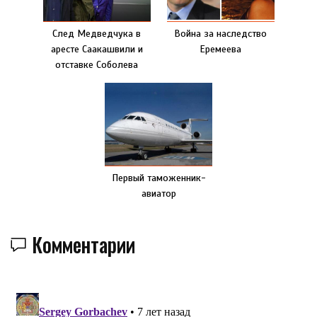
След Медведчука в
Война за наследство
аресте Саакашвили и
Еремеева
отставке Соболева
Первый таможенник-
авиатор
Комментарии