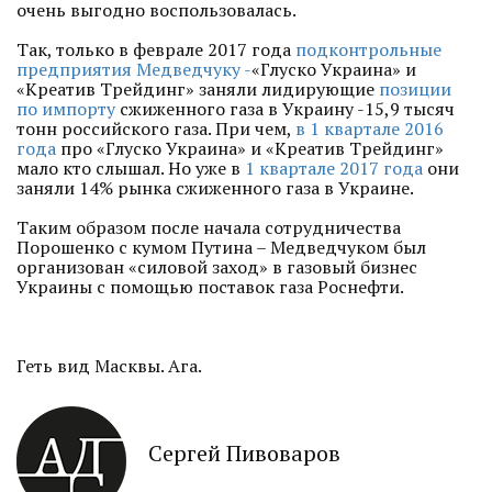
очень выгодно воспользовалась.
Так, только в феврале 2017 года
подконтрольные
предприятия Медведчуку -
«Глуско Украина» и
«Креатив Трейдинг» заняли лидирующие
позиции
по импорту
сжиженного газа в Украину -15,9 тысяч
тонн российского газа. При чем,
в 1 квартале 2016
года
про «Глуско Украина» и «Креатив Трейдинг»
мало кто слышал. Но уже в
1 квартале 2017 года
они
заняли 14% рынка сжиженного газа в Украине.
Таким образом после начала сотрудничества
Порошенко с кумом Путина – Медведчуком был
организован «силовой заход» в газовый бизнес
Украины с помощью поставок газа Роснефти.
Геть вид Масквы. Ага.
Сергей Пивоваров