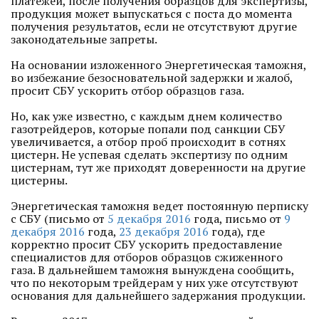
платежей, после получения образцов для экспертизы,
продукция может выпускаться с поста до момента
получения результатов, если не отсутствуют другие
законодательные запреты.
На основании изложенного Энергетическая таможня,
во избежание безосновательной задержки и жалоб,
просит СБУ ускорить отбор образцов газа.
Но, как уже известно, с каждым днем количество
газотрейдеров, которые попали под санкции СБУ
увеличивается, а отбор проб происходит в сотнях
цистерн. Не успевая сделать экспертизу по одним
цистернам, тут же приходят доверенности на другие
цистерны.
Энергетическая таможня ведет постоянную перписку
с СБУ (письмо от
5 декабря 2016
года, письмо от
9
декабря 2016
года,
23 декабря 2016
года), где
корректно просит СБУ ускорить предоставление
специалистов для отборов образцов сжиженного
газа. В дальнейшем таможня вынуждена сообщить,
что по некоторым трейдерам у них уже отсутствуют
основания для дальнейшего задержания продукции.