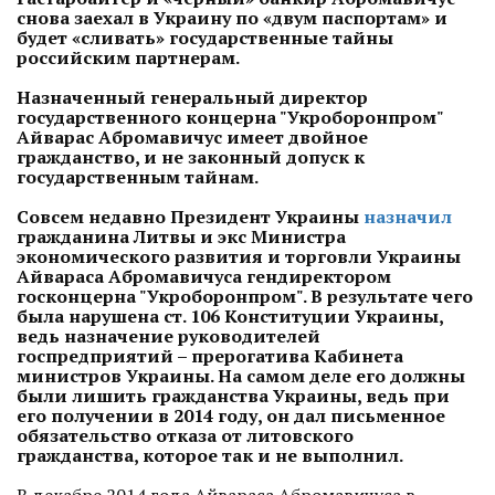
снова заехал в Украину по «двум паспортам» и
будет «сливать» государственные тайны
российским партнерам.
Назначенный генеральный директор
государственного концерна "Укроборонпром"
Айварас Абромавичус имеет двойное
гражданство, и не законный допуск к
государственным тайнам.
Совсем недавно Президент Украины
назначил
гражданина Литвы и экс Министра
экономического развития и торговли Украины
Айвараса Абромавичуса гендиректором
госконцерна "Укроборонпром". В результате чего
была нарушена ст. 106 Конституции Украины,
ведь назначение руководителей
госпредприятий – прерогатива Кабинета
министров Украины. На самом деле его должны
были лишить гражданства Украины, ведь при
его получении в 2014 году, он дал письменное
обязательство отказа от литовского
гражданства, которое так и не выполнил.