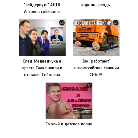
"рейдернуть" АНТК
король аренды
Антонов собирался
След Медведчука в
Как "работают"
аресте Саакашвили и
антироссийские санкции
отставке Соболева
СНБОУ
Смолий и детское порно