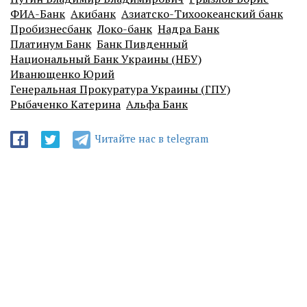
ФИА-Банк
Акибанк
Азиатско-Тихоокеанский банк
Пробизнесбанк
Локо-банк
Надра Банк
Платинум Банк
Банк Пивденный
Национальный Банк Украины (НБУ)
Иванющенко Юрий
Генеральная Прокуратура Украины (ГПУ)
Рыбаченко Катерина
Альфа Банк
Читайте нас в telegram