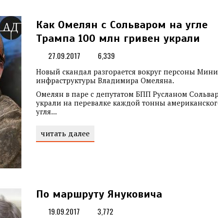
Как Омелян с Сольваром на угле
Трампа 100 млн гривен украли
27.09.2017
6,339
Новый скандал разгорается вокруг персоны Мини
инфраструктуры Владимира Омеляна.
Омелян в паре с депутатом БПП Русланом Сольва
украли на перевалке каждой тонны американског
угля...
читать далее
По маршруту Януковича
19.09.2017
3,772