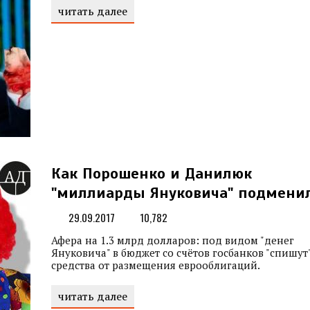
читать далее
Как Порошенко и Данилюк
"миллиарды Януковича" подмени
29.09.2017
10,782
Афера на 1.3 млрд долларов: под видом "денег
Януковича" в бюджет со счётов госбанков "спишут
средства от размещения еврооблигаций.
читать далее