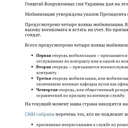
Генштаб Вооруженных сил Украины дал на это
Мобилизация утверждена указом Президента о
Предусмотрено четыре волны мобилизации. Все
вызову военкомата и встать на учет. Но приз
солдат.
Всего предусмотрено четыре волны мобилиза
Первая
очередь мобилизации — призываются 
отслужившие по контракту или в одной из во
Вторая
очередь — призываются военнослужащи
контракту.
Третья
очередь мобилизации, или мобилизац
окончившие военные кафедры вузов как офиц
Четвертая
очередь, или общественный резерв
ограничений по призыву на военную службу.
На текущий момент наша страна находится на
СМИ собрали
перечень тех, кто не подлежит 
признанные непригодными к службе по реш