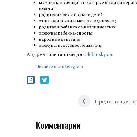
мужчины и женщины, которые были на период
власти;
родители трех и больше детей;
отцы-одиночки и матери-одиночки;
родители ребенка с инвалидностью;
опекуны ребенка-сироты;
народные депутаты;
опекуны недееспособных лиц.
Андрей Пшеничный для
dubinsky.ua
Читайте нас в telegram
Предыдущая но
Комментарии