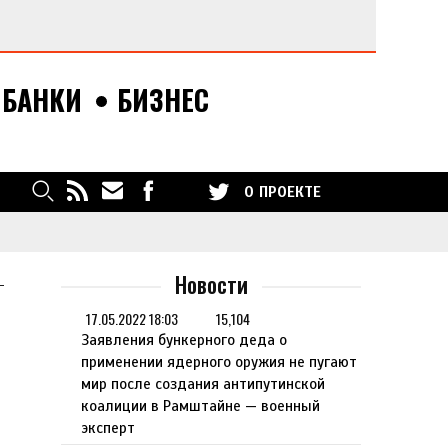
БАНКИ
БИЗНЕС
О ПРОЕКТЕ
ка
ВСКУЮ
Новости
—
17.05.2022 18:03
15,104
Заявления бункерного деда о
К ДЛЯ
применении ядерного оружия не пугают
мир после создания антипутинской
коалиции в Рамштайне — военный
эксперт