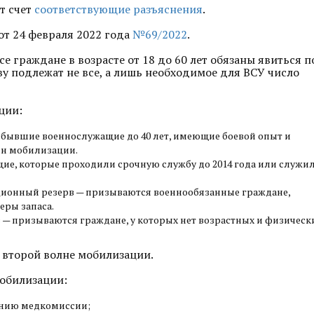
т счет
соответствующие разъяснения
.
т 24 февраля 2022 года
№69/2022
.
 граждане в возрасте от 18 до 60 лет обязаны явиться п
ыву подлежат не все, а лишь необходимое для ВСУ число
ции:
бывшие военнослужащие до 40 лет, имеющие боевой опыт и
лн мобилизации.
е, которые проходили срочную службу до 2014 года или служи
ионный резерв — призываются военнообязанные граждане,
еры запаса.
 — призываются граждане, у которых нет возрастных и физическ
 второй волне мобилизации.
мобилизации:
ению медкомиссии;