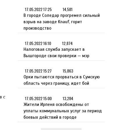
17.05.2022 17:25
14,581
В городе Соледар прогремел сильный
взрыв на заводе Knauf, горит
производство
17.05.2022 16:10
12,874
Налоговая служба запускает в
Вышгороде свои проверки — мэр
17.05.2022 15:27
15,863
Орки пытаются прорваться в Сумскую
область через границу, идет бой
в с
17.05.2022 15:00
13,284
Жители Ирпеня освобождены от
уплаты коммунальных услуг за период
боевых действий в городе