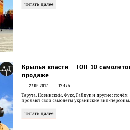
читать далее
Крылья власти - ТОП-10 самолето
продаже
27.06.2017
12,475
Тарута, Новинский, Фукс, Гайдук и другие: почём
продают свои самолеты украинские вип-персоны
читать далее